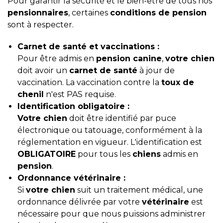
Pour garantir la sécurité et le bien-être de tous nos
pensionnaires
, certaines
conditions de pension
sont à respecter.
Carnet de santé et vaccinations :
Pour être admis en
pension canine
,
votre chien
doit avoir un
carnet de santé
à jour de
vaccination. La vaccination contre la
toux de
chenil
n'est PAS requise.
Identification obligatoire :
Votre chien
doit être identifié par puce
électronique ou tatouage, conformément à la
réglementation en vigueur. L'identification est
OBLIGATOIRE
pour tous les
chiens
admis en
pension
.
Ordonnance vétérinaire :
Si
votre chien
suit un traitement médical, une
ordonnance délivrée par votre
vétérinaire
est
nécessaire pour que nous puissions administrer