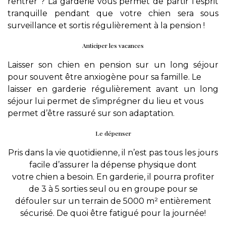
rentrer ? La garderie vous permet de partir l’esprit
tranquille pendant que votre chien sera sous
surveillance et sortis régulièrement à la pension !
Anticiper les vacances
Laisser son chien en pension sur un long séjour
pour souvent être anxiogène pour sa famille. Le
laisser en garderie régulièrement avant un long
séjour lui permet de s’imprégner du lieu et vous
permet d’être rassuré sur son adaptation.
Le dépenser
Pris dans la vie quotidienne, il n’est pas tous les jours
facile d’assurer la dépense physique dont
votre chien a besoin. En garderie, il pourra profiter
de 3 à 5 sorties seul ou en groupe pour se
défouler sur un terrain de 5000 m² entièrement
sécurisé. De quoi être fatigué pour la journée!