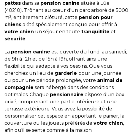
pattes
dans sa
pension canine
située à Lüe
(40210). Trônant au cœur d'un parc arboré de 5000
m², entièrement clôturé, cette
pension pour
chiens
a été spécialement conçue pour offrir à
votre chien
un séjour en toute
tranquillité
et
sécurité
.
La
pension canine
est ouverte du lundi au samedi,
de 9h à 12h et de 15h à 19h, offrant ainsi une
flexibilité qui s'adapte à vos besoins. Que vous
cherchiez un lieu de
garderie
pour une journée
ou pour une période prolongée, votre
animal de
compagnie
sera hébergé dans des conditions
optimales. Chaque
pensionnaire
dispose d'un box
privé, comprenant une partie intérieure et une
terrasse extérieure. Vous avez la possibilité de
personnaliser cet espace en apportant le panier, la
couverture ou les jouets préférés de
votre chien
,
afin qu'il se sente comme à la maison.