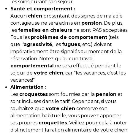
les soins durant son séjour.
Santé et comportement :
Aucun
chien
présentant des signes de maladie
contagieuse ne sera admis en
pension
. De plus,
les
femelles en chaleurs
ne sont PAS acceptées.
Tous les
problèmes de comportement
(tels
que l'
agressivité
, les
fugues
, etc.) doivent
impérativement être signalés au moment de la
réservation. Notez qu'aucun travail
comportemental
ne sera effectué pendant le
séjour de
votre chien
, car "les vacances, c’est les
vacances!"
Alimentation :
Les
croquettes
sont fournies par la
pension
et
sont incluses dans le tarif. Cependant, si vous
souhaitez que
votre chien
conserve son
alimentation habituelle, vous pouvez apporter
ses propres
croquettes
. Veillez pour cela à noter
distinctement la ration alimentaire de votre chien