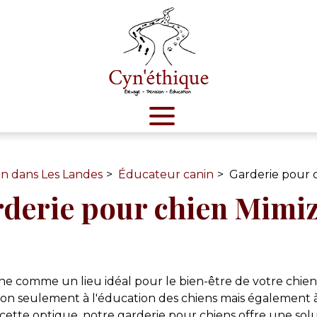
n dans Les Landes
Éducateur canin
Garderie pour 
derie pour chien Mimi
e comme un lieu idéal pour le bien-être de votre chien.
 non seulement à l'éducation des chiens mais égalemen
cette optique, notre garderie pour chiens offre une solu