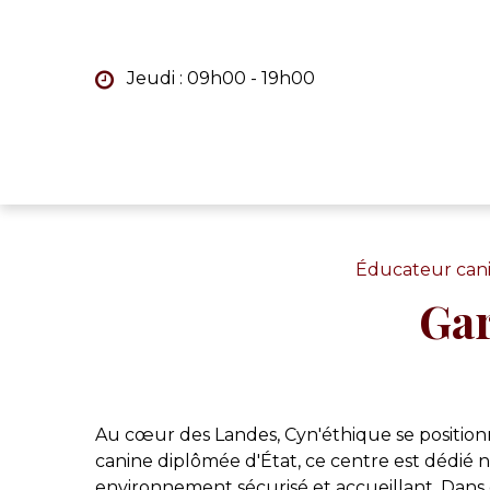
Panneau de gestion des cookies
Jeudi : 09h00 - 19h00
Éducateur cani
Gar
Au cœur des Landes, Cyn'éthique se positionn
canine diplômée d'État, ce centre est dédié
environnement sécurisé et accueillant. Dans 