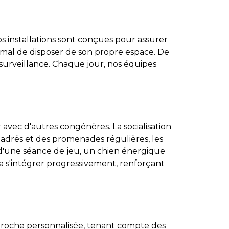
s installations sont conçues pour assurer
imal de disposer de son propre espace. De
s surveillance. Chaque jour, nos équipes
r avec d'autres congénères. La socialisation
drés et des promenades régulières, les
s d'une séance de jeu, un chien énergique
a s'intégrer progressivement, renforçant
proche personnalisée, tenant compte des