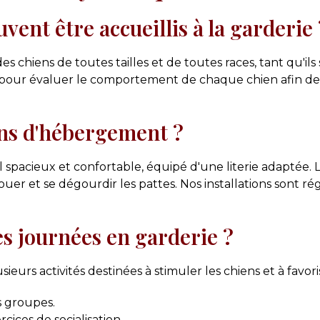
vent être accueillis à la garderie 
s chiens de toutes tailles et de toutes races, tant qu'ils
 pour évaluer le comportement de chaque chien afin de 
ions d'hébergement ?
 spacieux et confortable, équipé d'une literie adaptée.
jouer et se dégourdir les pattes. Nos installations sont
s journées en garderie ?
urs activités destinées à stimuler les chiens et à favoris
ts groupes.
rcices de socialisation.