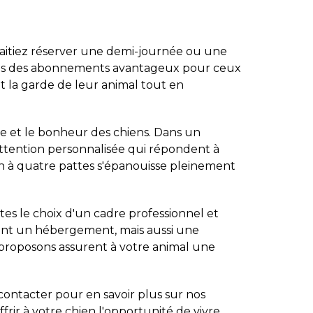
haitiez réserver une demi-journée ou une
sons des abonnements avantageux pour ceux
t la garde de leur animal tout en
re et le bonheur des chiens. Dans un
 attention personnalisée qui répondent à
n à quatre pattes s'épanouisse pleinement
ites le choix d'un cadre professionnel et
ent un hébergement, mais aussi une
 proposons assurent à votre animal une
contacter pour en savoir plus sur nos
offrir à votre chien l'opportunité de vivre