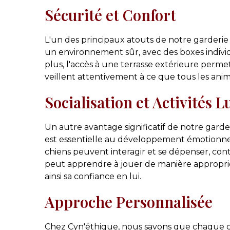
Sécurité et Confort
L'un des principaux atouts de notre garderie 
un environnement sûr, avec des boxes indivi
plus, l'accès à une terrasse extérieure permet
veillent attentivement à ce que tous les an
Socialisation et Activités 
Un autre avantage significatif de notre garder
est essentielle au développement émotionne
chiens peuvent interagir et se dépenser, cont
peut apprendre à jouer de manière appropriée
ainsi sa confiance en lui.
Approche Personnalisée
Chez Cyn'éthique, nous savons que chaque c