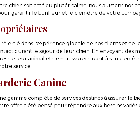
re chien soit actif ou plutôt calme, nous ajustons nos ac
e pour garantir le bonheur et le bien-être de votre compa
opriétaires
le clé dans l'expérience globale de nos clients et de 
ntact durant le séjour de leur chien. En envoyant des mi
s de leur animal et de se rassurer quant à son bien-être.
otre service.
Garderie Canine
ne gamme complète de services destinés à assurer le bi
re offre a été pensé pour répondre aux besoins variés 