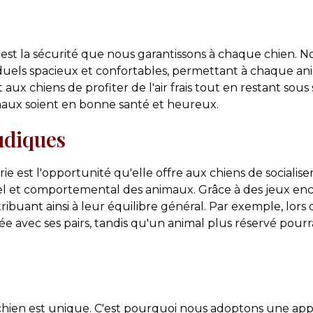
est la sécurité que nous garantissons à chaque chien. No
duels spacieux et confortables, permettant à chaque an
 aux chiens de profiter de l'air frais tout en restant sou
imaux soient en bonne santé et heureux.
Ludiques
ie est l'opportunité qu'elle offre aux chiens de socialise
l et comportemental des animaux. Grâce à des jeux enca
ribuant ainsi à leur équilibre général. Par exemple, lor
 avec ses pairs, tandis qu'un animal plus réservé pourr
hien est unique. C'est pourquoi nous adoptons une ap