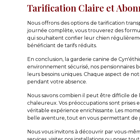
Tarification Claire et Abo
Nous offrons des options de tarification tra
journée complète, vous trouverez des formu
qui souhaitent confier leur chien régulièrem
bénéficiant de tarifs réduits.
En conclusion, la garderie canine de Cyn'éth
environnement sécurisé, nos pensionnaires bén
leurs besoins uniques. Chaque aspect de not
pendant votre absence.
Nous savons combien il peut être difficile de 
chaleureux. Vos préoccupations sont prises
véritable expérience enrichissante. Les mome
belle aventure, tout en vous permettant de p
Nous vous invitons à découvrir par vous-même
services, visiter nos installations ou poser tou