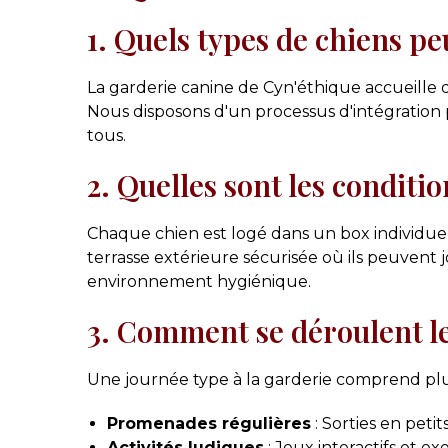
1. Quels types de chiens peu
La garderie canine de Cyn'éthique accueille de
Nous disposons d'un processus d'intégration
tous.
2. Quelles sont les condit
Chaque chien est logé dans un box individuel
terrasse extérieure sécurisée où ils peuvent 
environnement hygiénique.
3. Comment se déroulent le
Une journée type à la garderie comprend plusie
Promenades régulières
: Sorties en peti
Activités ludiques
: Jeux interactifs et exe