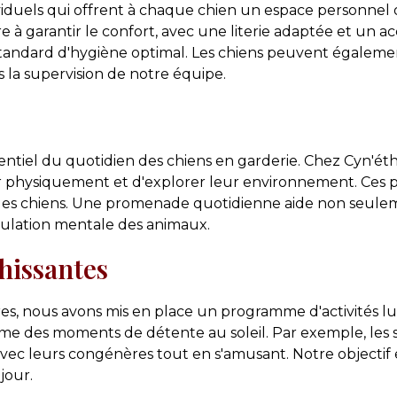
viduels qui offrent à chaque chien un espace personnel où
garantir le confort, avec une literie adaptée et un accès
ndard d'hygiène optimal. Les chiens peuvent également 
 la supervision de notre équipe.
tiel du quotidien des chiens en garderie. Chez Cyn'éthi
physiquement et d'explorer leur environnement. Ces p
ntre les chiens. Une promenade quotidienne aide non seu
mulation mentale des animaux.
chissantes
es, nous avons mis en place un programme d'activités lud
même des moments de détente au soleil. Par exemple, les
vec leurs congénères tout en s'amusant. Notre objectif es
jour.