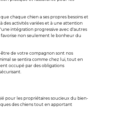
 que chaque chien a ses propres besoins et
es activités variées et à une attention
'une intégration progressive avec d'autres
he favorise non seulement le bonheur du
en-être de votre compagnon sont nos
animal se sentira comme chez lui, tout en
ent occupé par des obligations
sécurisant.
ié pour les propriétaires soucieux du bien-
fiques des chiens tout en apportant