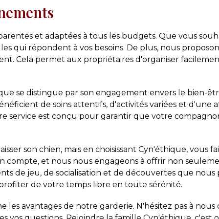
nnements
nsparentes et adaptées à tous les budgets. Que vous sou
les qui répondent à vos besoins. De plus, nous propo
ent. Cela permet aux propriétaires d'organiser facilemen
ique se distingue par son engagement envers le bien-êt
éficient de soins attentifs, d'activités variées et d'une
re service est conçu pour garantir que votre compagno
laisser son chien, mais en choisissant Cyn'éthique, vous fa
 en compte, et nous nous engageons à offrir non seulem
nts de jeu, de socialisation et de découvertes que nous
rofiter de votre temps libre en toute sérénité.
 les avantages de notre garderie. N'hésitez pas à nous 
tes vos questions. Rejoindre la famille Cyn'éthique, c'est 