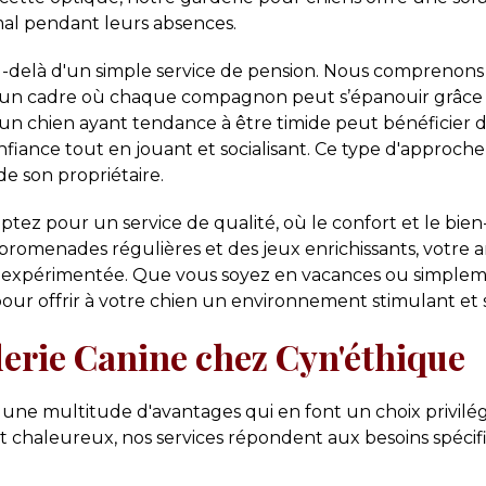
imal pendant leurs absences.
u-delà d'un simple service de pension. Nous comprenons
un cadre où chaque compagnon peut s’épanouir grâce à d
 un chien ayant tendance à être timide peut bénéficier d
nfiance tout en jouant et socialisant. Ce type d'approc
de son propriétaire.
optez pour un service de qualité, où le confort et le bi
s promenades régulières et des jeux enrichissants, votre 
 expérimentée. Que vous soyez en vacances ou simplem
pour offrir à votre chien un environnement stimulant et 
derie Canine chez Cyn'éthique
 une multitude d'avantages qui en font un choix privilég
et chaleureux, nos services répondent aux besoins spéci