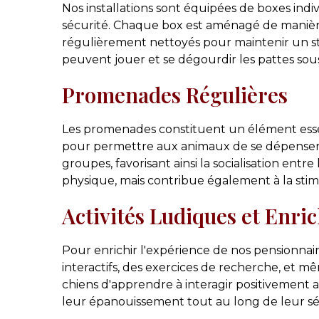
Nos installations sont équipées de boxes indi
sécurité. Chaque box est aménagé de manière à 
régulièrement nettoyés pour maintenir un sta
peuvent jouer et se dégourdir les pattes sous
Promenades Régulières
Les promenades constituent un élément essen
pour permettre aux animaux de se dépenser 
groupes, favorisant ainsi la socialisation e
physique, mais contribue également à la sti
Activités Ludiques et Enri
Pour enrichir l'expérience de nos pensionnair
interactifs, des exercices de recherche, et 
chiens d'apprendre à interagir positivement a
leur épanouissement tout au long de leur sé